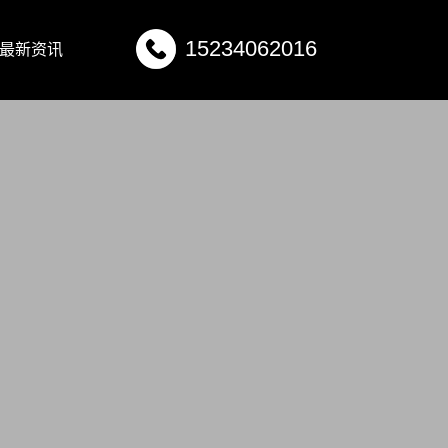
15234062016
最新资讯