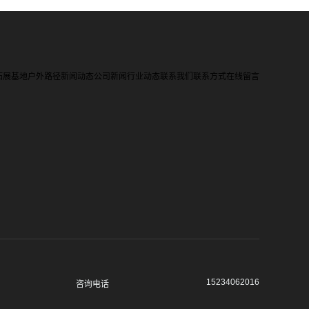
拓展基地
户外路径
新闻动态
公司新闻
行业动态
联系我们
联系方式
在线留言
15234062016
咨询电话