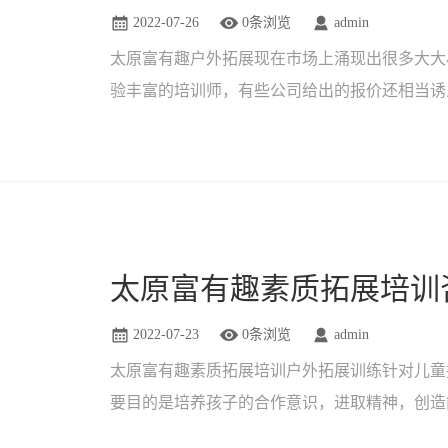
2022-07-26
0条浏览
admin
太原富有趣户外拓展现在市场上涌现出很多大大
验丰富的培训师，有些公司给出的报价还相当诱
很大的吸引力。但是，如果在训......
2022-07-23
0条浏览
admin
太原富有趣素质拓展培训户外拓展训练针对儿童
要目的是培养孩子的合作意识，进取精神，创造
需要拥有正确的自我意识，自我......