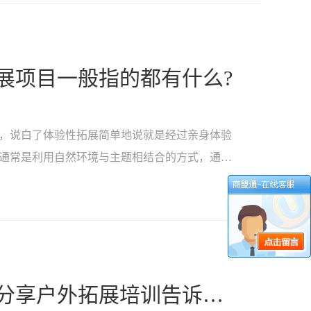
展项目一般指的都有什么?
，说白了体验性拓展简单地说就是经过亲身体验
通常是利用自然环境与主题相结合的方式，通过
太原富有趣户外拓展为您分享户外拓展培训告诉您如何打造高绩效团队?