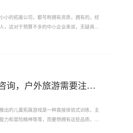
小小的拓展公司，都号称拥有资质，拥有的，经
人，这对于预算不多的中小企业来说，无疑具有
太原富有趣素质拓展培训咨询，户外旅游需要注意什么？
推出的儿童拓展游戏是一种直接体验式训练，主
能力和冒险精神等等，而要想拥有这些品质，就