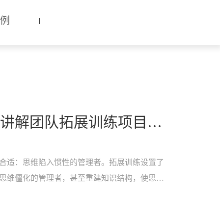
例
太原富有趣户外拓展公司 讲解团队拓展训练项目都有哪些？
合适：思维陷入惯性的管理者。拓展训练设置了
思维僵化的管理者，甚至重建知识结构，使思维