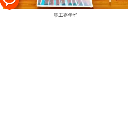
职工嘉年华